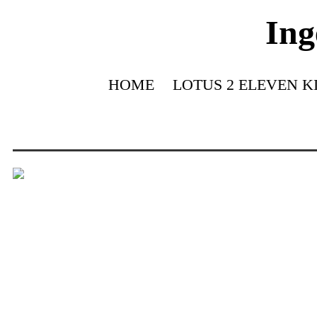
Ing
HOME
LOTUS 2 ELEVEN K