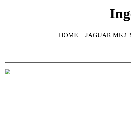
Ing
HOME
JAGUAR MK2 3