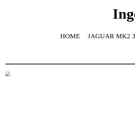
Ing
HOME
JAGUAR MK2 3