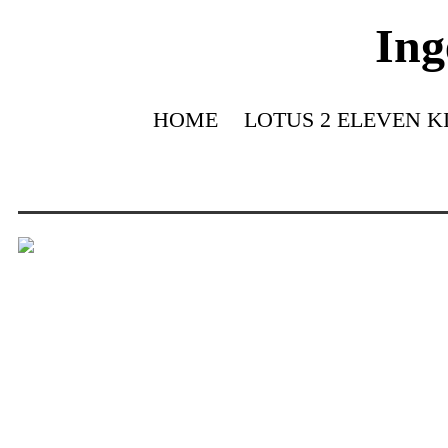
Ing
HOME
LOTUS 2 ELEVEN K