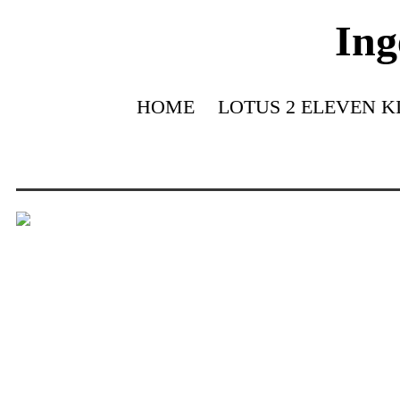
Ing
HOME
LOTUS 2 ELEVEN K