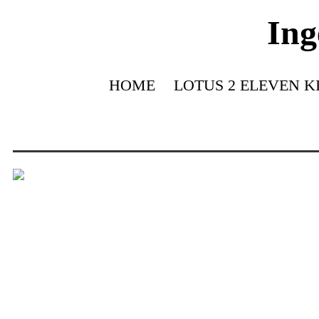
Ing
HOME
LOTUS 2 ELEVEN K