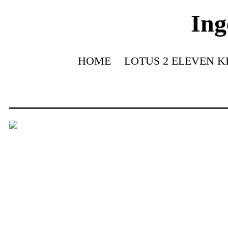
Ing
HOME
LOTUS 2 ELEVEN K