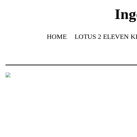
Ing
HOME
LOTUS 2 ELEVEN K