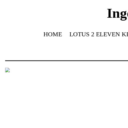
Ing
HOME
LOTUS 2 ELEVEN K