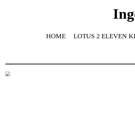
Ing
HOME
LOTUS 2 ELEVEN K