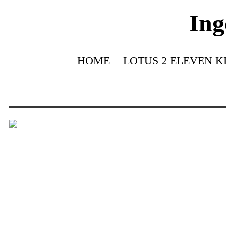
Ing
HOME
LOTUS 2 ELEVEN K