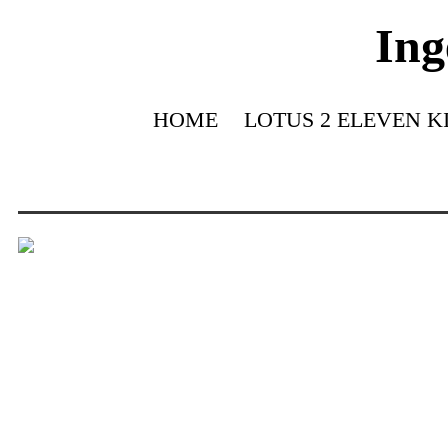
Ing
HOME
LOTUS 2 ELEVEN K