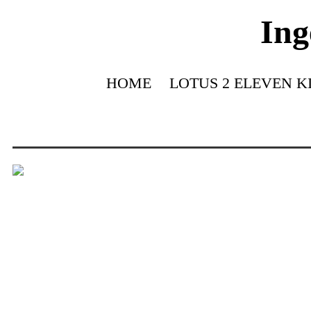
Ing
HOME
LOTUS 2 ELEVEN K