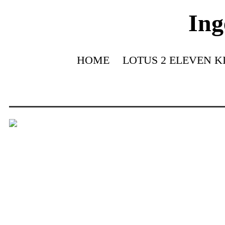
Ing
HOME
LOTUS 2 ELEVEN K