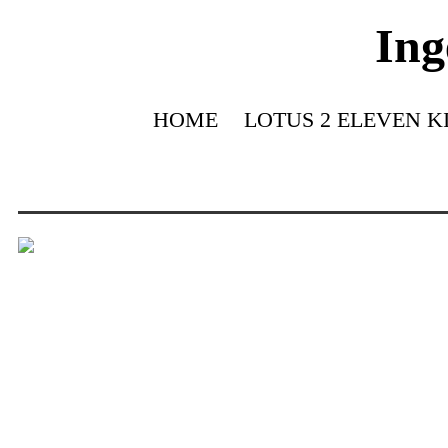
Ing
HOME
LOTUS 2 ELEVEN K