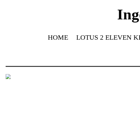
Ing
HOME
LOTUS 2 ELEVEN K