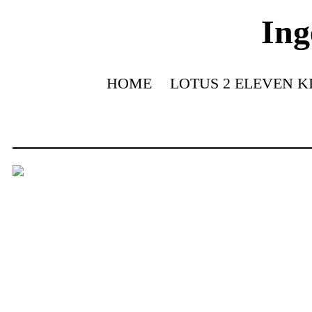
Ing
HOME
LOTUS 2 ELEVEN K