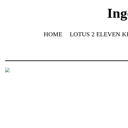
Ing
HOME
LOTUS 2 ELEVEN K