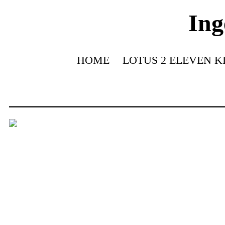
Ing
HOME
LOTUS 2 ELEVEN K