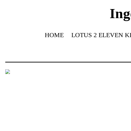
Ing
HOME
LOTUS 2 ELEVEN K