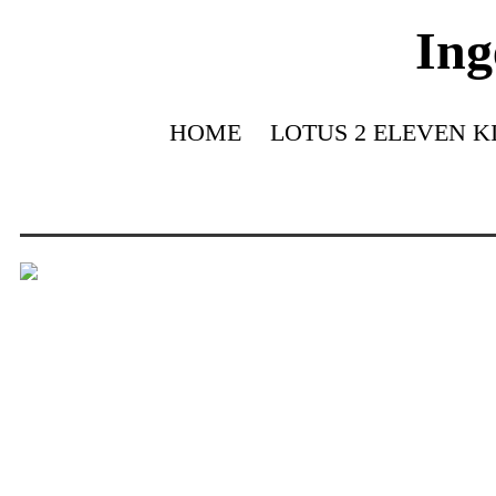
Ing
HOME
LOTUS 2 ELEVEN K