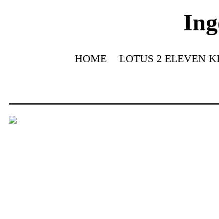
Ing
HOME
LOTUS 2 ELEVEN K