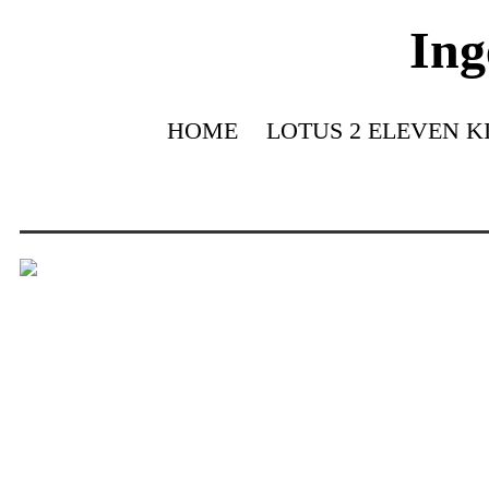
Ing
HOME
LOTUS 2 ELEVEN K