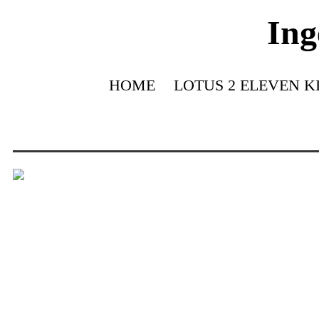
Ing
HOME
LOTUS 2 ELEVEN K