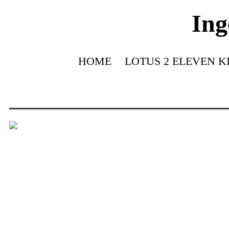
Ing
HOME
LOTUS 2 ELEVEN K