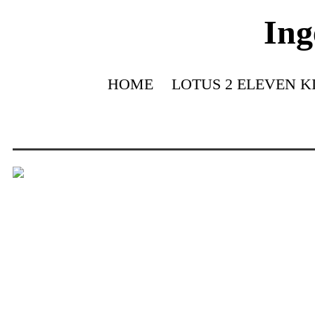
Ing
HOME
LOTUS 2 ELEVEN K