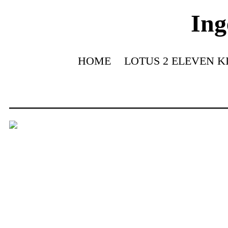
Ing
HOME
LOTUS 2 ELEVEN K