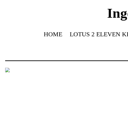
Ing
HOME
LOTUS 2 ELEVEN K