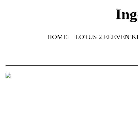
Ing
HOME
LOTUS 2 ELEVEN K