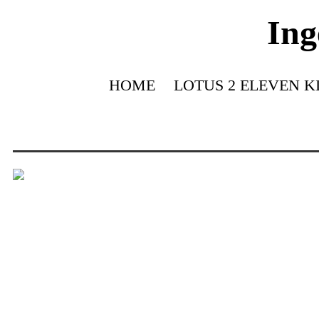
Ing
HOME
LOTUS 2 ELEVEN K