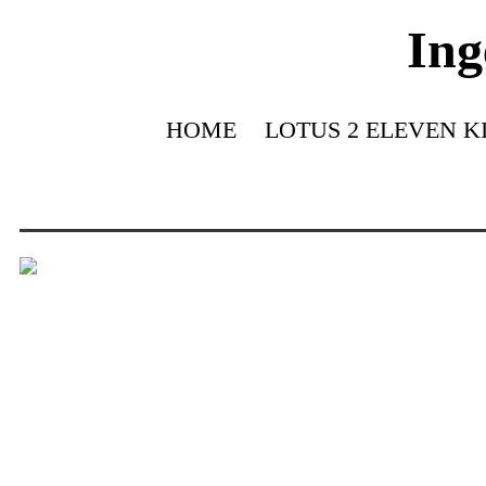
Ing
HOME
LOTUS 2 ELEVEN K