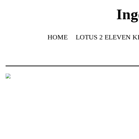
Ing
HOME
LOTUS 2 ELEVEN K