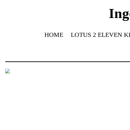
Ing
HOME
LOTUS 2 ELEVEN K