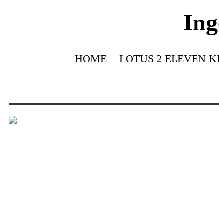
Ing
HOME
LOTUS 2 ELEVEN K