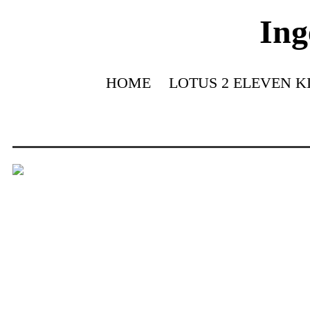
Ing
HOME
LOTUS 2 ELEVEN K