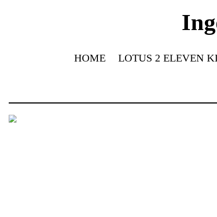
Ing
HOME
LOTUS 2 ELEVEN K