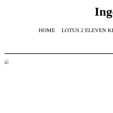
Ing
HOME
LOTUS 2 ELEVEN K