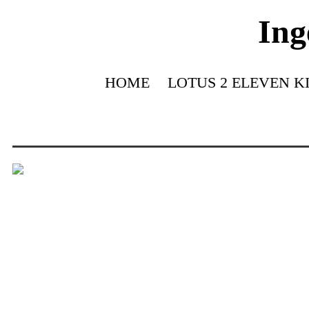
Ing
HOME
LOTUS 2 ELEVEN K