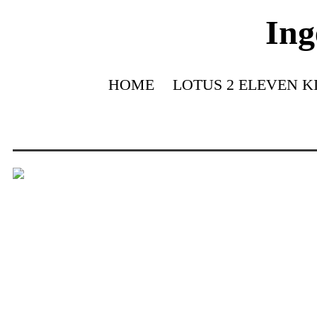
Ing
HOME
LOTUS 2 ELEVEN K