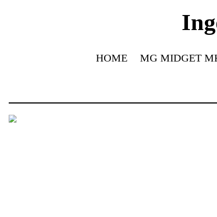
Ing
HOME
MG MIDGET MK